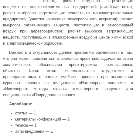
котлах; расчет выбросов загрязняющих
веществ от машиностроительных предприятий (литейные цеха);
расчет выбросов загрязняющих веществ от машиностроительных
предприятий (участки нанесения лакокрасочного покрытия); расчет
выбросов загрязняющих веществ, поступающих в атмосферный
воздух при деревообработке; расчет выбросов загрязняющих
веществ, поступающих в атмосферный воздух из цехов химической
и электрохимической обработки.
Важность и актуальность данной программы заключается в том,
что она может применяться в реальных проектных задачах на этапе
экологического обоснования проектируемых промышленных
объектов. Также может использоваться студентами и
преподавателями в рамках учебного процесса при выполнении
курсового проекта по дисциплине «Инженерная экология» и
«Инженерные методы охраны атмосферного воздуха» для
специальности «Природопользование».
Апробация:
статья — 1
материалы конференций — 2
тезисы — 1
акты внедрения — 1